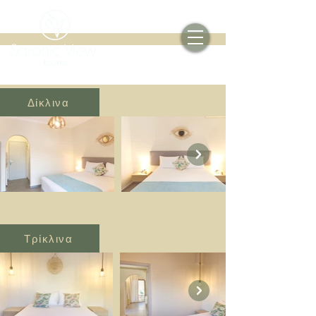
Δίκλινα
Τρίκλινα