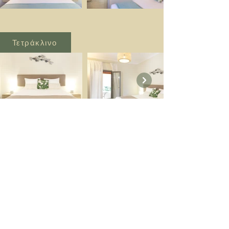
Τετράκλινο
Το ξενοδοχείο